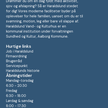
Drømmer du om en dag fyldt med aktivitet,
sjov og afslapning? Så er Haraldslund stedet
for dig! Vores moderne faciliteter byder på
oplevelser for hele familien, uanset om du er til
svømning, motion, leg eller bare vil slappe af.
Haraldslund Vand- og Kulturhus er en
kommunal institution under forvaltningen
Sundhed og Kultur, Aalborg Kommune.
Hurtige links
Job i Haraldslund
Firmaordning
Brugerråd
Servicepunkt
Haraldslunds historie
Åbningstider
Mandag-torsdag
6:30 - 20:30
Fredag
6:30 - 18:00
Lørdag & søndag
8:00 - 17:30