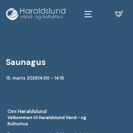
Saunagus
15, marts 2028
14:00 - 14:15
Om Haraldslund
Velkommen til Haraldslund Vand - og
Kulturhus