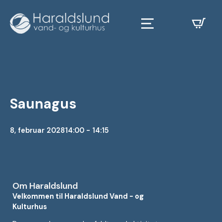
Saunagus
8, februar 2028
14:00 - 14:15
Om Haraldslund
Velkommen til Haraldslund Vand - og
Kulturhus