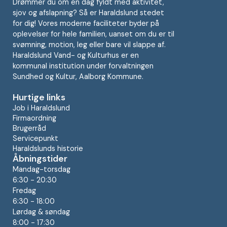
Drømmer du om en dag fyldt med aktivitet,
sjov og afslapning? Så er Haraldslund stedet
for dig! Vores moderne faciliteter byder på
oplevelser for hele familien, uanset om du er til
svømning, motion, leg eller bare vil slappe af.
Haraldslund Vand- og Kulturhus er en
kommunal institution under forvaltningen
Sundhed og Kultur, Aalborg Kommune.
Hurtige links
Job i Haraldslund
Firmaordning
Brugerråd
Servicepunkt
Haraldslunds historie
Åbningstider
Mandag-torsdag
6:30 - 20:30
Fredag
6:30 - 18:00
Lørdag & søndag
8:00 - 17:30