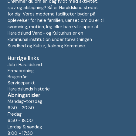
Drømmer du om en dag fyldt med aktivitet,
sjov og afslapning? Så er Haraldslund stedet
for dig! Vores moderne faciliteter byder på
oplevelser for hele familien, uanset om du er til
svømning, motion, leg eller bare vil slappe af.
Haraldslund Vand- og Kulturhus er en
kommunal institution under forvaltningen
Sundhed og Kultur, Aalborg Kommune.
Hurtige links
Job i Haraldslund
Firmaordning
Brugerråd
Servicepunkt
Haraldslunds historie
Åbningstider
Mandag-torsdag
6:30 - 20:30
Fredag
6:30 - 18:00
Lørdag & søndag
8:00 - 17:30