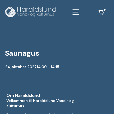
Saunagus
24, oktober 2027
14:00 - 14:15
Om Haraldslund
Velkommen til Haraldslund Vand - og
Kulturhus