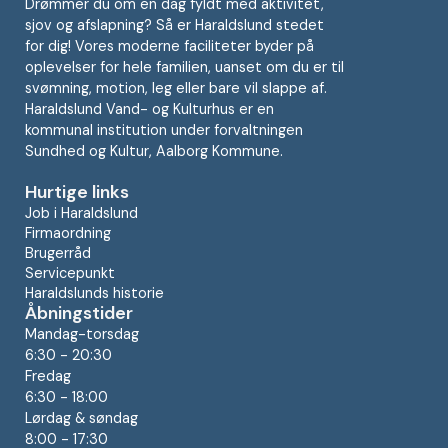
Drømmer du om en dag fyldt med aktivitet,
sjov og afslapning? Så er Haraldslund stedet
for dig! Vores moderne faciliteter byder på
oplevelser for hele familien, uanset om du er til
svømning, motion, leg eller bare vil slappe af.
Haraldslund Vand- og Kulturhus er en
kommunal institution under forvaltningen
Sundhed og Kultur, Aalborg Kommune.
Hurtige links
Job i Haraldslund
Firmaordning
Brugerråd
Servicepunkt
Haraldslunds historie
Åbningstider
Mandag-torsdag
6:30 - 20:30
Fredag
6:30 - 18:00
Lørdag & søndag
8:00 - 17:30