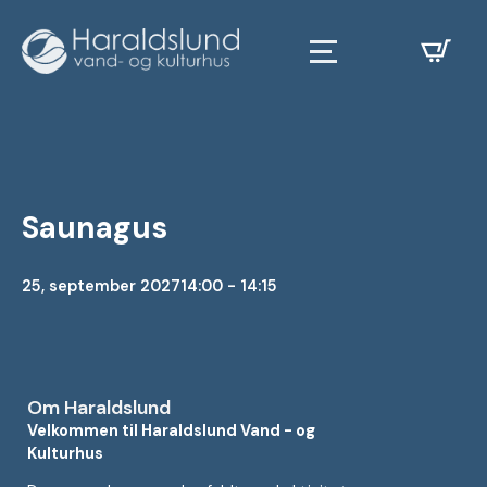
Saunagus
25, september 2027
14:00 - 14:15
Om Haraldslund
Velkommen til Haraldslund Vand - og
Kulturhus