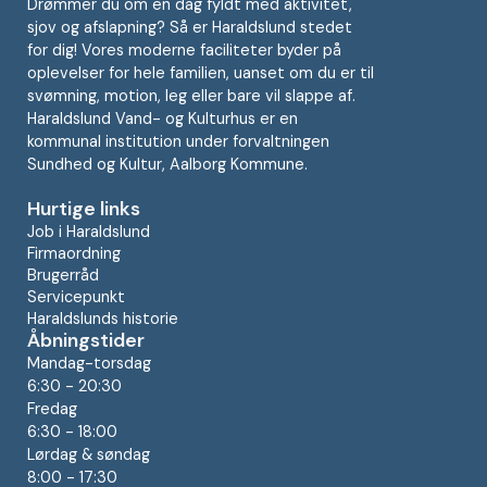
Drømmer du om en dag fyldt med aktivitet,
sjov og afslapning? Så er Haraldslund stedet
for dig! Vores moderne faciliteter byder på
oplevelser for hele familien, uanset om du er til
svømning, motion, leg eller bare vil slappe af.
Haraldslund Vand- og Kulturhus er en
kommunal institution under forvaltningen
Sundhed og Kultur, Aalborg Kommune.
Hurtige links
Job i Haraldslund
Firmaordning
Brugerråd
Servicepunkt
Haraldslunds historie
Åbningstider
Mandag-torsdag
6:30 - 20:30
Fredag
6:30 - 18:00
Lørdag & søndag
8:00 - 17:30