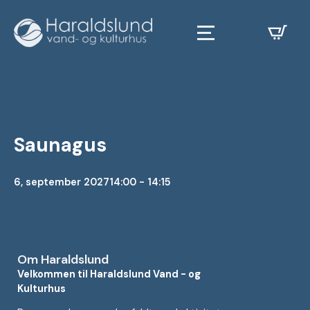
Saunagus
6, september 2027
14:00 - 14:15
Om Haraldslund
Velkommen til Haraldslund Vand - og
Kulturhus