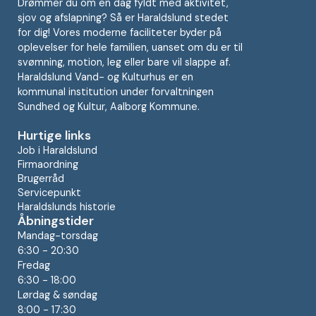
Drømmer du om en dag fyldt med aktivitet,
sjov og afslapning? Så er Haraldslund stedet
for dig! Vores moderne faciliteter byder på
oplevelser for hele familien, uanset om du er til
svømning, motion, leg eller bare vil slappe af.
Haraldslund Vand- og Kulturhus er en
kommunal institution under forvaltningen
Sundhed og Kultur, Aalborg Kommune.
Hurtige links
Job i Haraldslund
Firmaordning
Brugerråd
Servicepunkt
Haraldslunds historie
Åbningstider
Mandag-torsdag
6:30 - 20:30
Fredag
6:30 - 18:00
Lørdag & søndag
8:00 - 17:30