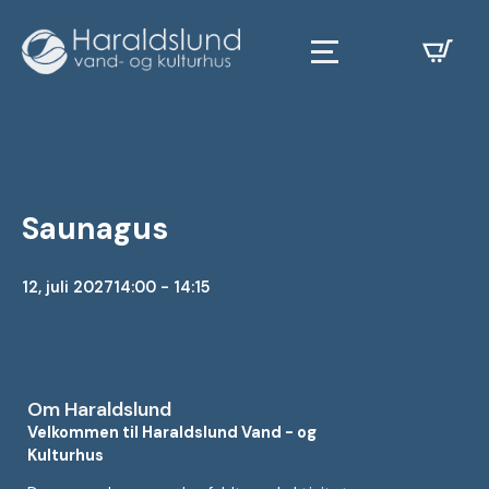
Saunagus
12, juli 2027
14:00 - 14:15
Om Haraldslund
Velkommen til Haraldslund Vand - og
Kulturhus