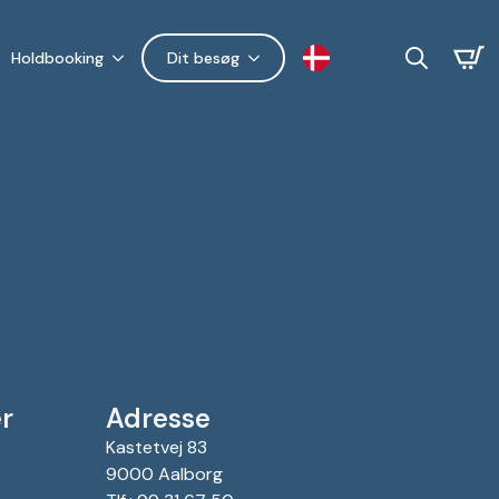
Holdbooking
Dit besøg
Search
for:
r
Adresse
Kastetvej 83
9000 Aalborg