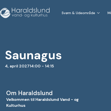
Svøm & Udeområde
M
Saunagus
4, april 2027
14:00 - 14:15
Om Haraldslund
Velkommen til Haraldslund Vand - og
Kulturhus