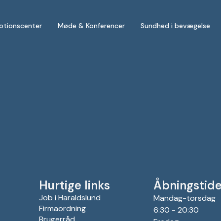
otionscenter
Møde & Konferencer
Sundhed i bevægelse
Hurtige links
Åbningstide
Job i Haraldslund
Mandag-torsdag
Firmaordning
6:30 - 20:30
Brugerråd