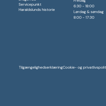
Fredag
Servicepunkt
6:30 - 18:00
Haraldslunds historie
Lørdag & søndag
8:00 - 17:30
Tilgængelighedserklæring
Cookie- og privatlivspolit