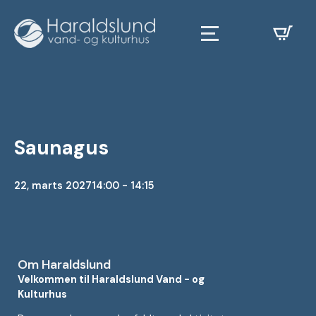
Saunagus
22, marts 2027
14:00 - 14:15
Om Haraldslund
Velkommen til Haraldslund Vand - og
Kulturhus