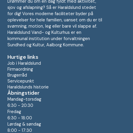
Drømmer du om en dag fyldt med aktivitet,
sjov og afslapning? Så er Haraldslund stedet
for dig! Vores moderne faciliteter byder på
oplevelser for hele familien, uanset om du er til
svømning, motion, leg eller bare vil slappe af.
Haraldslund Vand- og Kulturhus er en
kommunal institution under forvaltningen
Sundhed og Kultur, Aalborg Kommune.
Hurtige links
Job i Haraldslund
Firmaordning
Brugerråd
Servicepunkt
Haraldslunds historie
Åbningstider
Mandag-torsdag
6:30 - 20:30
Fredag
6:30 - 18:00
Lørdag & søndag
8:00 - 17:30