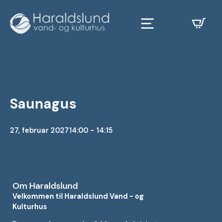
Saunagus
27, februar 2027
14:00 - 14:15
Om Haraldslund
Velkommen til Haraldslund Vand - og
Kulturhus