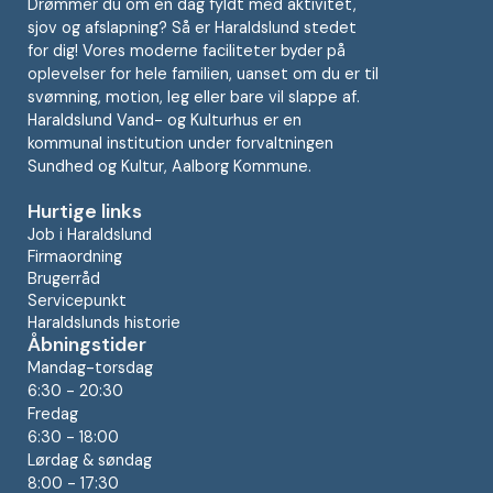
Drømmer du om en dag fyldt med aktivitet,
sjov og afslapning? Så er Haraldslund stedet
for dig! Vores moderne faciliteter byder på
oplevelser for hele familien, uanset om du er til
svømning, motion, leg eller bare vil slappe af.
Haraldslund Vand- og Kulturhus er en
kommunal institution under forvaltningen
Sundhed og Kultur, Aalborg Kommune.
Hurtige links
Job i Haraldslund
Firmaordning
Brugerråd
Servicepunkt
Haraldslunds historie
Åbningstider
Mandag-torsdag
6:30 - 20:30
Fredag
6:30 - 18:00
Lørdag & søndag
8:00 - 17:30