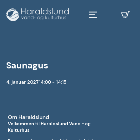
Saunagus
4, januar 2027
14:00 - 14:15
Om Haraldslund
Velkommen til Haraldslund Vand - og
Kulturhus