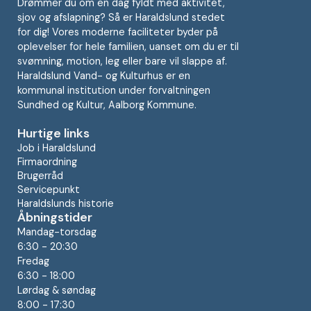
Drømmer du om en dag fyldt med aktivitet,
sjov og afslapning? Så er Haraldslund stedet
for dig! Vores moderne faciliteter byder på
oplevelser for hele familien, uanset om du er til
svømning, motion, leg eller bare vil slappe af.
Haraldslund Vand- og Kulturhus er en
kommunal institution under forvaltningen
Sundhed og Kultur, Aalborg Kommune.
Hurtige links
Job i Haraldslund
Firmaordning
Brugerråd
Servicepunkt
Haraldslunds historie
Åbningstider
Mandag-torsdag
6:30 - 20:30
Fredag
6:30 - 18:00
Lørdag & søndag
8:00 - 17:30