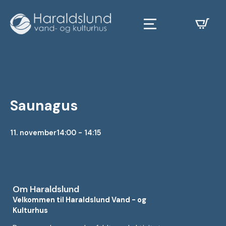
Saunagus
11. november
14:00 - 14:15
Om Haraldslund
Velkommen til Haraldslund Vand - og
Kulturhus