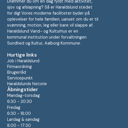
Drømmer du om en dag fyldt med aktivitet,
sjov og afslapning? Så er Haraldslund stedet
for dig! Vores moderne faciliteter byder på
oplevelser for hele familien, uanset om du er til
svømning, motion, leg eller bare vil slappe af.
Haraldslund Vand- og Kulturhus er en
kommunal institution under forvaltningen
Sundhed og Kultur, Aalborg Kommune.
Hurtige links
Job i Haraldslund
Firmaordning
Brugerråd
Servicepunkt
Haraldslunds historie
Åbningstider
Mandag-torsdag
6:30 - 20:30
Fredag
6:30 - 18:00
Lørdag & søndag
8:00 - 17:30