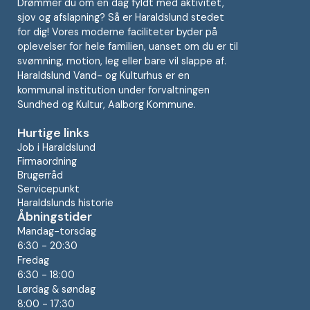
Drømmer du om en dag fyldt med aktivitet,
sjov og afslapning? Så er Haraldslund stedet
for dig! Vores moderne faciliteter byder på
oplevelser for hele familien, uanset om du er til
svømning, motion, leg eller bare vil slappe af.
Haraldslund Vand- og Kulturhus er en
kommunal institution under forvaltningen
Sundhed og Kultur, Aalborg Kommune.
Hurtige links
Job i Haraldslund
Firmaordning
Brugerråd
Servicepunkt
Haraldslunds historie
Åbningstider
Mandag-torsdag
6:30 - 20:30
Fredag
6:30 - 18:00
Lørdag & søndag
8:00 - 17:30