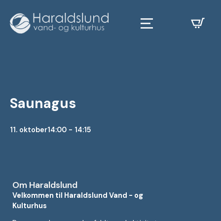
Saunagus
11. oktober
14:00 - 14:15
Om Haraldslund
Velkommen til Haraldslund Vand - og
Kulturhus