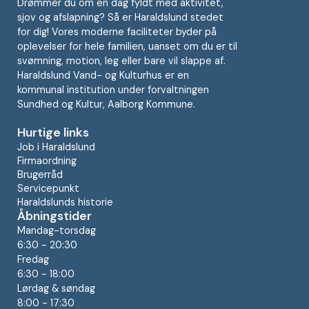
Drømmer du om en dag fyldt med aktivitet,
sjov og afslapning? Så er Haraldslund stedet
for dig! Vores moderne faciliteter byder på
oplevelser for hele familien, uanset om du er til
svømning, motion, leg eller bare vil slappe af.
Haraldslund Vand- og Kulturhus er en
kommunal institution under forvaltningen
Sundhed og Kultur, Aalborg Kommune.
Hurtige links
Job i Haraldslund
Firmaordning
Brugerråd
Servicepunkt
Haraldslunds historie
Åbningstider
Mandag-torsdag
6:30 - 20:30
Fredag
6:30 - 18:00
Lørdag & søndag
8:00 - 17:30