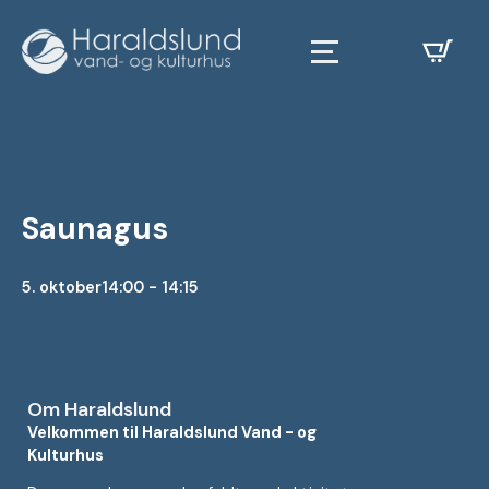
Saunagus
5. oktober
14:00 - 14:15
Om Haraldslund
Velkommen til Haraldslund Vand - og
Kulturhus