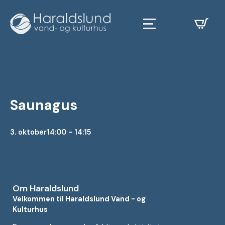
Saunagus
3. oktober
14:00 - 14:15
Om Haraldslund
Velkommen til Haraldslund Vand - og
Kulturhus