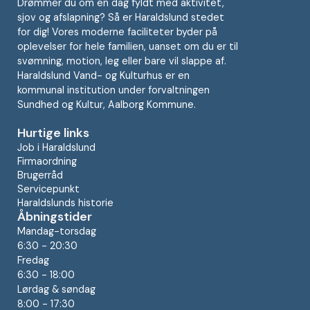
Drømmer du om en dag fyldt med aktivitet,
sjov og afslapning? Så er Haraldslund stedet
for dig! Vores moderne faciliteter byder på
oplevelser for hele familien, uanset om du er til
svømning, motion, leg eller bare vil slappe af.
Haraldslund Vand- og Kulturhus er en
kommunal institution under forvaltningen
Sundhed og Kultur, Aalborg Kommune.
Hurtige links
Job i Haraldslund
Firmaordning
Brugerråd
Servicepunkt
Haraldslunds historie
Åbningstider
Mandag-torsdag
6:30 - 20:30
Fredag
6:30 - 18:00
Lørdag & søndag
8:00 - 17:30