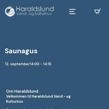
Saunagus
12. september
14:00 - 14:15
Om Haraldslund
Velkommen til Haraldslund Vand - og
Kulturhus