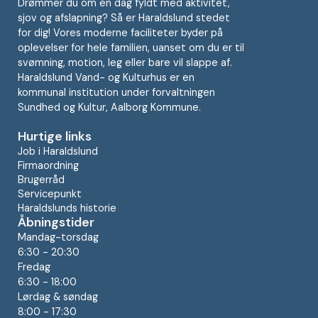
Drømmer du om en dag fyldt med aktivitet,
sjov og afslapning? Så er Haraldslund stedet
for dig! Vores moderne faciliteter byder på
oplevelser for hele familien, uanset om du er til
svømning, motion, leg eller bare vil slappe af.
Haraldslund Vand- og Kulturhus er en
kommunal institution under forvaltningen
Sundhed og Kultur, Aalborg Kommune.
Hurtige links
Job i Haraldslund
Firmaordning
Brugerråd
Servicepunkt
Haraldslunds historie
Åbningstider
Mandag-torsdag
6:30 - 20:30
Fredag
6:30 - 18:00
Lørdag & søndag
8:00 - 17:30