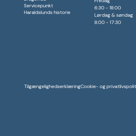
Fredag
Servicepunkt
6:30 - 18:00
Haraldslunds historie
Lørdag & søndag
8:00 - 17:30
Tilgængelighedserklæring
Cookie- og privatlivspolit