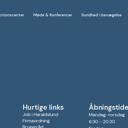
otionscenter
Møde & Konferencer
Sundhed i bevægelse
Hurtige links
Åbningstide
Job i Haraldslund
Mandag-torsdag
Firmaordning
6:30 - 20:30
Brugerråd