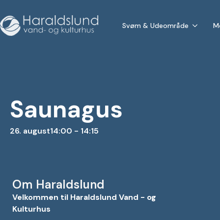
Svøm & Udeområde
M
Saunagus
26. august
14:00 - 14:15
Om Haraldslund
Velkommen til Haraldslund Vand - og
Kulturhus