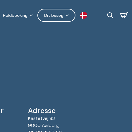
Holdbooking
Dit besøg
Search
for:
r
Adresse
Kastetvej 83
9000 Aalborg