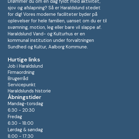
Drømmer du om en dag fyldt med aktivitet,
sjov og afslapning? Så er Haraldslund stedet
for dig! Vores moderne faciliteter byder på
oplevelser for hele familien, uanset om du er til
svømning, motion, leg eller bare vil slappe af.
Haraldslund Vand- og Kulturhus er en
kommunal institution under forvaltningen
Sundhed og Kultur, Aalborg Kommune.
Hurtige links
Job i Haraldslund
Firmaordning
Brugerråd
Servicepunkt
Haraldslunds historie
Åbningstider
Mandag-torsdag
6:30 - 20:30
Fredag
6:30 - 18:00
Lørdag & søndag
8:00 - 17:30