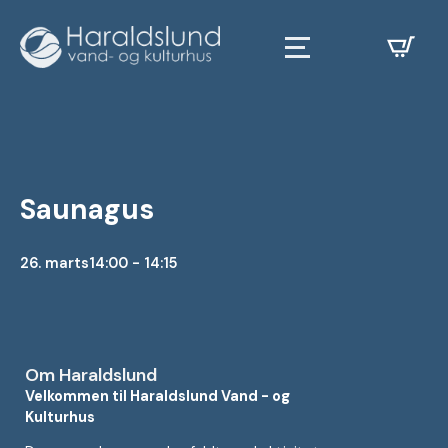
Saunagus
26. marts
14:00 - 14:15
Om Haraldslund
Velkommen til Haraldslund Vand - og
Kulturhus