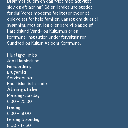
Drømmer du om en dag fyldt med aktivitet,
sjov og afslapning? Så er Haraldslund stedet
for dig! Vores moderne faciliteter byder på
oplevelser for hele familien, uanset om du er til
svømning, motion, leg eller bare vil slappe af.
Haraldslund Vand- og Kulturhus er en
kommunal institution under forvaltningen
Sundhed og Kultur, Aalborg Kommune.
Hurtige links
Job i Haraldslund
Firmaordning
Brugerråd
Servicepunkt
Haraldslunds historie
Åbningstider
Mandag-torsdag
6:30 - 20:30
Fredag
6:30 - 18:00
Lørdag & søndag
8:00 - 17:30