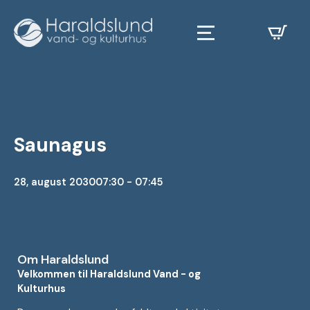
Saunagus
28, august 2030
07:30 - 07:45
Om Haraldslund
Velkommen til Haraldslund Vand - og
Kulturhus