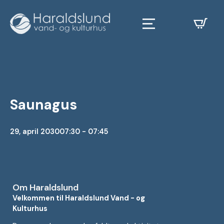
Saunagus
29, april 2030
07:30 - 07:45
Om Haraldslund
Velkommen til Haraldslund Vand - og
Kulturhus