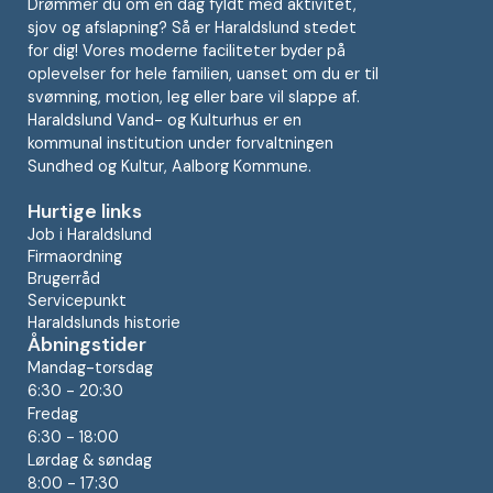
Drømmer du om en dag fyldt med aktivitet,
sjov og afslapning? Så er Haraldslund stedet
for dig! Vores moderne faciliteter byder på
oplevelser for hele familien, uanset om du er til
svømning, motion, leg eller bare vil slappe af.
Haraldslund Vand- og Kulturhus er en
kommunal institution under forvaltningen
Sundhed og Kultur, Aalborg Kommune.
Hurtige links
Job i Haraldslund
Firmaordning
Brugerråd
Servicepunkt
Haraldslunds historie
Åbningstider
Mandag-torsdag
6:30 - 20:30
Fredag
6:30 - 18:00
Lørdag & søndag
8:00 - 17:30