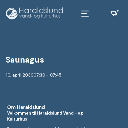
Saunagus
10, april 2030
07:30 - 07:45
Om Haraldslund
Velkommen til Haraldslund Vand - og
Kulturhus