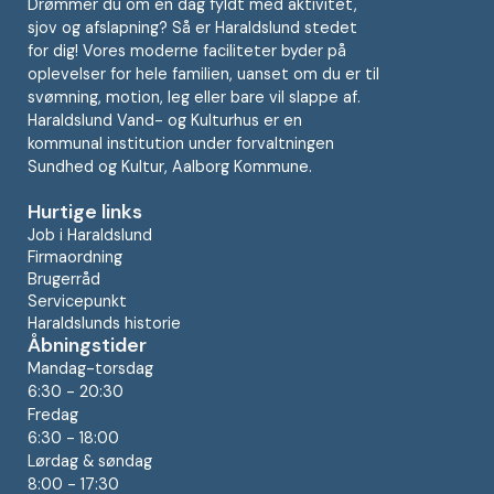
Drømmer du om en dag fyldt med aktivitet,
sjov og afslapning? Så er Haraldslund stedet
for dig! Vores moderne faciliteter byder på
oplevelser for hele familien, uanset om du er til
svømning, motion, leg eller bare vil slappe af.
Haraldslund Vand- og Kulturhus er en
kommunal institution under forvaltningen
Sundhed og Kultur, Aalborg Kommune.
Hurtige links
Job i Haraldslund
Firmaordning
Brugerråd
Servicepunkt
Haraldslunds historie
Åbningstider
Mandag-torsdag
6:30 - 20:30
Fredag
6:30 - 18:00
Lørdag & søndag
8:00 - 17:30