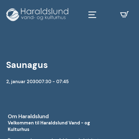
Saunagus
2, januar 2030
07:30 - 07:45
Om Haraldslund
Velkommen til Haraldslund Vand - og
Kulturhus