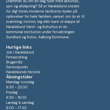
Drømmer du om en dag fyldt med aktivitet,
sjov og afslapning? Så er Haraldslund stedet
for dig! Vores moderne faciliteter byder på
oplevelser for hele familien, uanset om du er til
svømning, motion, leg eller bare vil slappe af.
Haraldslund Vand- og Kulturhus er en
kommunal institution under forvaltningen
Sundhed og Kultur, Aalborg Kommune.
Hurtige links
Job i Haraldslund
Firmaordning
Brugerråd
Servicepunkt
Haraldslunds historie
Åbningstider
Mandag-torsdag
6:30 - 20:30
Fredag
6:30 - 18:00
Lørdag & søndag
8:00 - 17:30