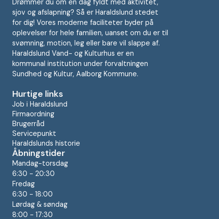
Drømmer du om en dag fyldt med aktivitet,
sjov og afslapning? Så er Haraldslund stedet
for dig! Vores moderne faciliteter byder på
oplevelser for hele familien, uanset om du er til
svømning, motion, leg eller bare vil slappe af.
Haraldslund Vand- og Kulturhus er en
kommunal institution under forvaltningen
Sundhed og Kultur, Aalborg Kommune.
Hurtige links
Job i Haraldslund
Firmaordning
Brugerråd
Servicepunkt
Haraldslunds historie
Åbningstider
Mandag-torsdag
6:30 - 20:30
Fredag
6:30 - 18:00
Lørdag & søndag
8:00 - 17:30