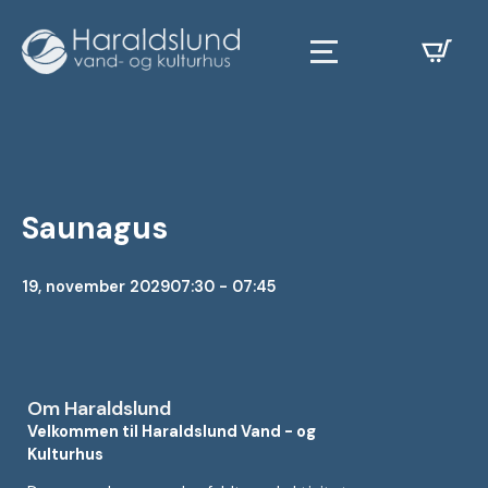
Saunagus
19, november 2029
07:30 - 07:45
Om Haraldslund
Velkommen til Haraldslund Vand - og
Kulturhus