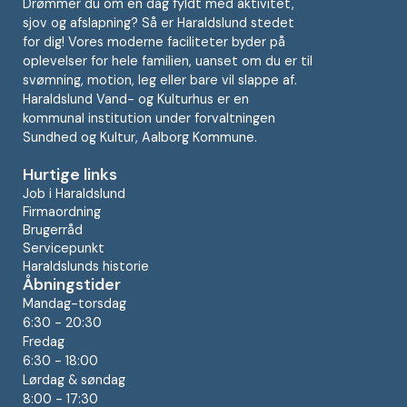
Drømmer du om en dag fyldt med aktivitet,
sjov og afslapning? Så er Haraldslund stedet
for dig! Vores moderne faciliteter byder på
oplevelser for hele familien, uanset om du er til
svømning, motion, leg eller bare vil slappe af.
Haraldslund Vand- og Kulturhus er en
kommunal institution under forvaltningen
Sundhed og Kultur, Aalborg Kommune.
Hurtige links
Job i Haraldslund
Firmaordning
Brugerråd
Servicepunkt
Haraldslunds historie
Åbningstider
Mandag-torsdag
6:30 - 20:30
Fredag
6:30 - 18:00
Lørdag & søndag
8:00 - 17:30