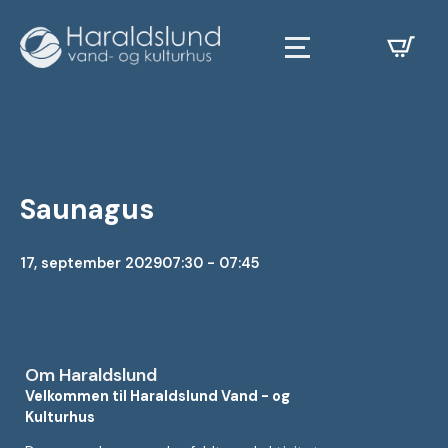
Saunagus
17, september 2029
07:30 - 07:45
Om Haraldslund
Velkommen til Haraldslund Vand - og
Kulturhus