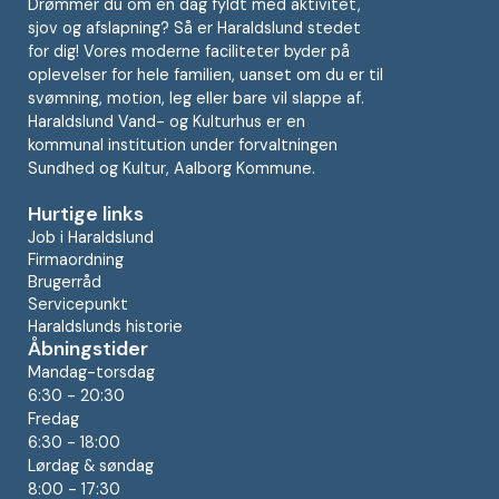
Drømmer du om en dag fyldt med aktivitet,
sjov og afslapning? Så er Haraldslund stedet
for dig! Vores moderne faciliteter byder på
oplevelser for hele familien, uanset om du er til
svømning, motion, leg eller bare vil slappe af.
Haraldslund Vand- og Kulturhus er en
kommunal institution under forvaltningen
Sundhed og Kultur, Aalborg Kommune.
Hurtige links
Job i Haraldslund
Firmaordning
Brugerråd
Servicepunkt
Haraldslunds historie
Åbningstider
Mandag-torsdag
6:30 - 20:30
Fredag
6:30 - 18:00
Lørdag & søndag
8:00 - 17:30