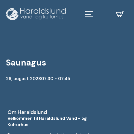
Saunagus
28, august 2028
07:30 - 07:45
Om Haraldslund
Velkommen til Haraldslund Vand - og
Kulturhus