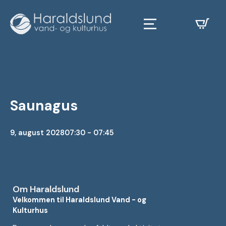
Saunagus
9, august 2028
07:30 - 07:45
Om Haraldslund
Velkommen til Haraldslund Vand - og
Kulturhus