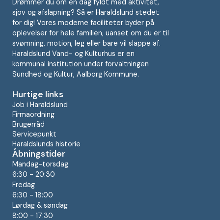
Drømmer du om en dag fyldt med aktivitet,
sjov og afslapning? Så er Haraldslund stedet
for dig! Vores moderne faciliteter byder på
oplevelser for hele familien, uanset om du er til
svømning, motion, leg eller bare vil slappe af.
Haraldslund Vand- og Kulturhus er en
kommunal institution under forvaltningen
Sundhed og Kultur, Aalborg Kommune.
Hurtige links
Job i Haraldslund
Firmaordning
Brugerråd
Servicepunkt
Haraldslunds historie
Åbningstider
Mandag-torsdag
6:30 - 20:30
Fredag
6:30 - 18:00
Lørdag & søndag
8:00 - 17:30