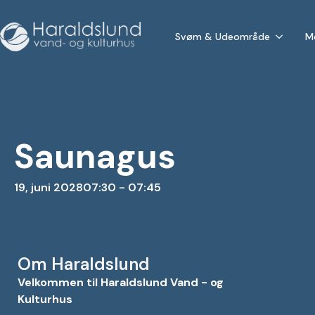
Svøm & Udeområde
M
Saunagus
19, juni 2028
07:30 - 07:45
Om Haraldslund
Velkommen til Haraldslund Vand - og
Kulturhus