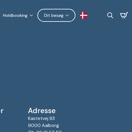
Holdbooking
Dit besøg
Search
for:
r
Adresse
Kastetvej 83
9000 Aalborg