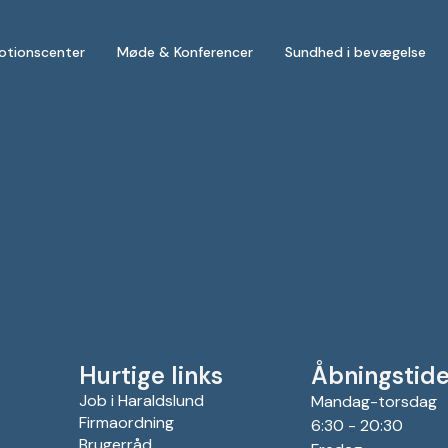
otionscenter
Møde & Konferencer
Sundhed i bevægelse
Hurtige links
Åbningstide
Job i Haraldslund
Mandag-torsdag
Firmaordning
6:30 - 20:30
Brugerråd