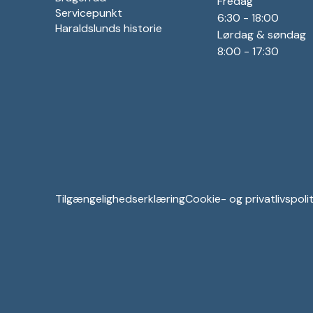
Fredag
Servicepunkt
6:30 - 18:00
Haraldslunds historie
Lørdag & søndag
8:00 - 17:30
Tilgængelighedserklæring
Cookie- og privatlivspolit