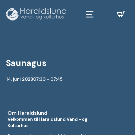
Saunagus
14, juni 2028
07:30 - 07:45
Om Haraldslund
Velkommen til Haraldslund Vand - og
Kulturhus