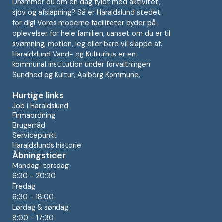
Drømmer du om en dag fyldt med aktivitet,
sjov og afslapning? Så er Haraldslund stedet
for dig! Vores moderne faciliteter byder på
oplevelser for hele familien, uanset om du er til
svømning, motion, leg eller bare vil slappe af.
Haraldslund Vand- og Kulturhus er en
kommunal institution under forvaltningen
Sundhed og Kultur, Aalborg Kommune.
Hurtige links
Job i Haraldslund
Firmaordning
Brugerråd
Servicepunkt
Haraldslunds historie
Åbningstider
Mandag-torsdag
6:30 - 20:30
Fredag
6:30 - 18:00
Lørdag & søndag
8:00 - 17:30