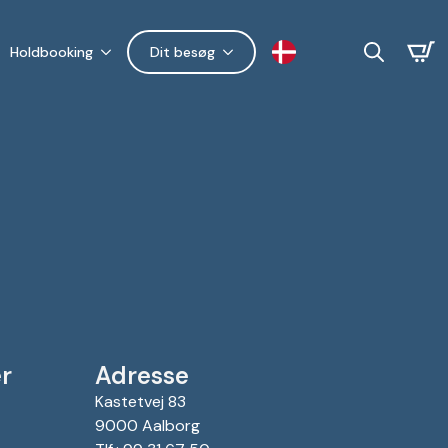
Holdbooking
Dit besøg
Search
for:
r
Adresse
Kastetvej 83
9000 Aalborg