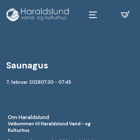
Saunagus
7, februar 2028
07:30 - 07:45
Om Haraldslund
Velkommen til Haraldslund Vand - og
Kulturhus