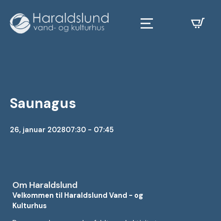
Saunagus
26, januar 2028
07:30 - 07:45
Om Haraldslund
Velkommen til Haraldslund Vand - og
Kulturhus