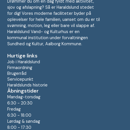
Drømmer du om en dag fyldt med aktivitet,
sjov og afslapning? Så er Haraldslund stedet
for dig! Vores moderne faciliteter byder på
oplevelser for hele familien, uanset om du er til
svømning, motion, leg eller bare vil slappe af.
Haraldslund Vand- og Kulturhus er en
kommunal institution under forvaltningen
Sundhed og Kultur, Aalborg Kommune.
Hurtige links
Job i Haraldslund
Firmaordning
Brugerråd
Servicepunkt
Haraldslunds historie
Åbningstider
Mandag-torsdag
6:30 - 20:30
Fredag
6:30 - 18:00
Lørdag & søndag
8:00 - 17:30