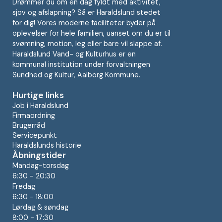
Drømmer du om en dag fyldt med aktivitet,
sjov og afslapning? Så er Haraldslund stedet
for dig! Vores moderne faciliteter byder på
oplevelser for hele familien, uanset om du er til
svømning, motion, leg eller bare vil slappe af.
Haraldslund Vand- og Kulturhus er en
kommunal institution under forvaltningen
Sundhed og Kultur, Aalborg Kommune.
Hurtige links
Job i Haraldslund
Firmaordning
Brugerråd
Servicepunkt
Haraldslunds historie
Åbningstider
Mandag-torsdag
6:30 - 20:30
Fredag
6:30 - 18:00
Lørdag & søndag
8:00 - 17:30