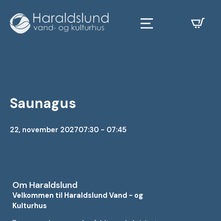
Saunagus
22, november 2027
07:30 - 07:45
Om Haraldslund
Velkommen til Haraldslund Vand - og
Kulturhus