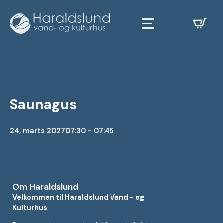
Saunagus
24, marts 2027
07:30 - 07:45
Om Haraldslund
Velkommen til Haraldslund Vand - og
Kulturhus