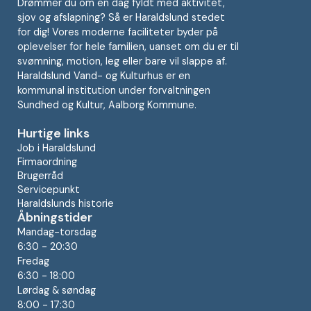
Drømmer du om en dag fyldt med aktivitet,
sjov og afslapning? Så er Haraldslund stedet
for dig! Vores moderne faciliteter byder på
oplevelser for hele familien, uanset om du er til
svømning, motion, leg eller bare vil slappe af.
Haraldslund Vand- og Kulturhus er en
kommunal institution under forvaltningen
Sundhed og Kultur, Aalborg Kommune.
Hurtige links
Job i Haraldslund
Firmaordning
Brugerråd
Servicepunkt
Haraldslunds historie
Åbningstider
Mandag-torsdag
6:30 - 20:30
Fredag
6:30 - 18:00
Lørdag & søndag
8:00 - 17:30