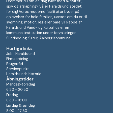
Drømmer du om en dag fyldt med aktivitet,
sjov og afslapning? Så er Haraldslund stedet
for dig! Vores moderne faciliteter byder på
oplevelser for hele familien, uanset om du er til
svømning, motion, leg eller bare vil slappe af.
Haraldslund Vand- og Kulturhus er en
kommunal institution under forvaltningen
Sundhed og Kultur, Aalborg Kommune.
Hurtige links
Job i Haraldslund
Firmaordning
Brugerråd
Servicepunkt
Haraldslunds historie
Åbningstider
Mandag-torsdag
6:30 - 20:30
Fredag
6:30 - 18:00
Lørdag & søndag
8:00 - 17:30