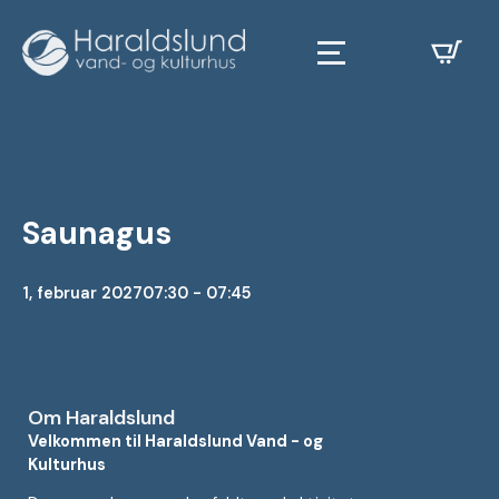
Saunagus
1, februar 2027
07:30 - 07:45
Om Haraldslund
Velkommen til Haraldslund Vand - og
Kulturhus