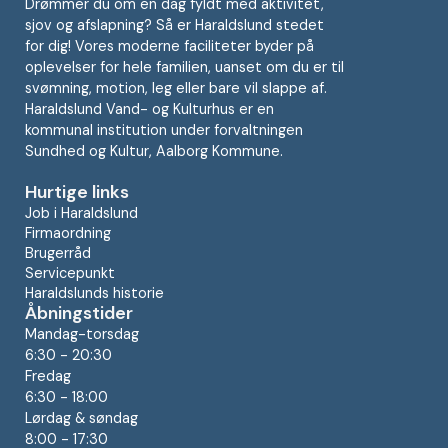
Drømmer du om en dag fyldt med aktivitet,
sjov og afslapning? Så er Haraldslund stedet
for dig! Vores moderne faciliteter byder på
oplevelser for hele familien, uanset om du er til
svømning, motion, leg eller bare vil slappe af.
Haraldslund Vand- og Kulturhus er en
kommunal institution under forvaltningen
Sundhed og Kultur, Aalborg Kommune.
Hurtige links
Job i Haraldslund
Firmaordning
Brugerråd
Servicepunkt
Haraldslunds historie
Åbningstider
Mandag-torsdag
6:30 - 20:30
Fredag
6:30 - 18:00
Lørdag & søndag
8:00 - 17:30