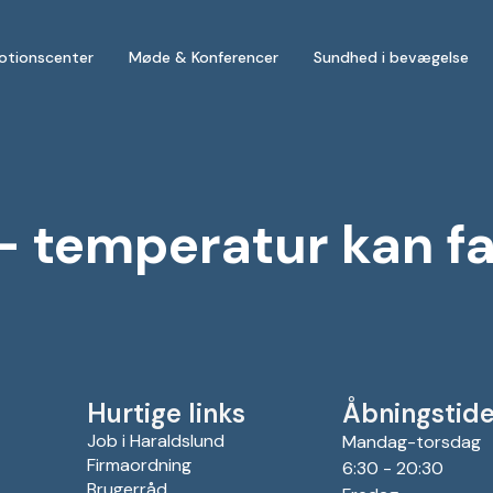
otionscenter
Møde & Konferencer
Sundhed i bevægelse
 – temperatur kan f
Hurtige links
Åbningstide
Job i Haraldslund
Mandag-torsdag
Firmaordning
6:30 - 20:30
Brugerråd