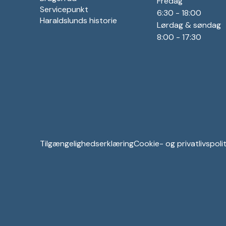
Fredag
Servicepunkt
6:30 - 18:00
Haraldslunds historie
Lørdag & søndag
8:00 - 17:30
Tilgængelighedserklæring
Cookie- og privatlivspolit