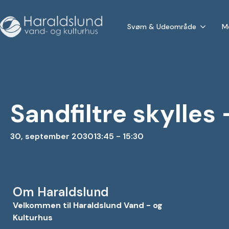
Svøm & Udeområde
M
Sandfiltre skylles
30, september 2030
13:45 - 15:30
Om Haraldslund
Velkommen til Haraldslund Vand - og
Kulturhus