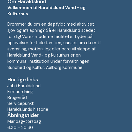
Om Haraldslund
Velkommen til Haraldslund Vand - og
Kulturhus
Drømmer du om en dag fyldt med aktivitet,
sjov og afslapning? Så er Haraldslund stedet
for dig! Vores moderne faciliteter byder på
oplevelser for hele familien, uanset om du er til
svømning, motion, leg eller bare vil slappe af.
Haraldslund Vand- og Kulturhus er en
kommunal institution under forvaltningen
Sundhed og Kultur, Aalborg Kommune.
Hurtige links
Job i Haraldslund
Firmaordning
Brugerråd
Servicepunkt
Haraldslunds historie
Åbningstider
Mandag-torsdag
6:30 - 20:30