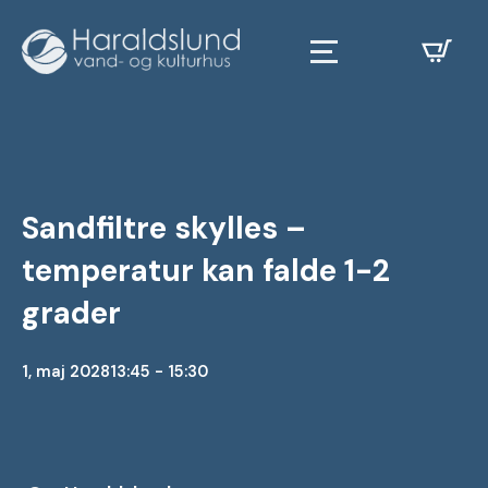
Sandfiltre skylles –
temperatur kan falde 1-2
grader
1, maj 2028
13:45 - 15:30