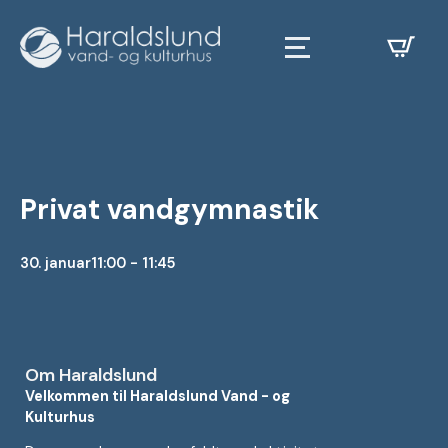
Privat vandgymnastik
30. januar
11:00 - 11:45
Om Haraldslund
Velkommen til Haraldslund Vand - og
Kulturhus