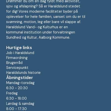
Drømmer du om en dag fyldt med aktivitet,
sjov og afslapning? Så er Haraldslund stedet
for dig! Vores moderne faciliteter byder på
oplevelser for hele familien, uanset om du er til
svømning, motion, leg eller bare vil slappe af.
Haraldslund Vand- og Kulturhus er en
kommunal institution under forvaltningen
Sundhed og Kultur, Aalborg Kommune.
Hurtige links
Job i Haraldslund
Firmaordning
Brugerråd
Servicepunkt
Haraldslunds historie
Åbningstider
Mandag-torsdag
6:30 - 20:30
Fredag
6:30 - 18:00
Lørdag & søndag
8:00 - 17:30