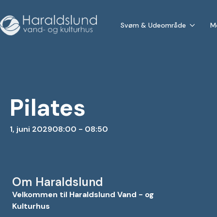
Svøm & Udeområde
M
Pilates
1, juni 2029
08:00 - 08:50
Om Haraldslund
Velkommen til Haraldslund Vand - og
Kulturhus