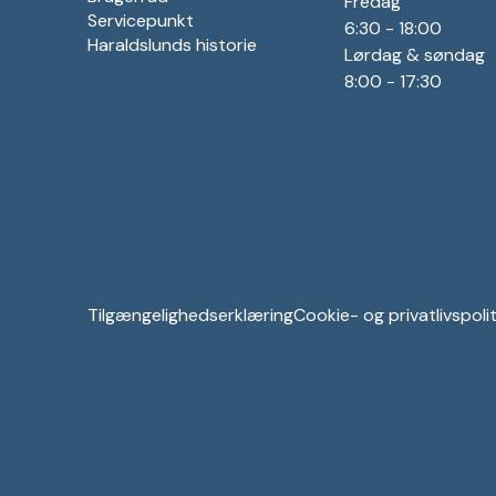
Fredag
Servicepunkt
6:30 - 18:00
Haraldslunds historie
Lørdag & søndag
8:00 - 17:30
Tilgængelighedserklæring
Cookie- og privatlivspolit