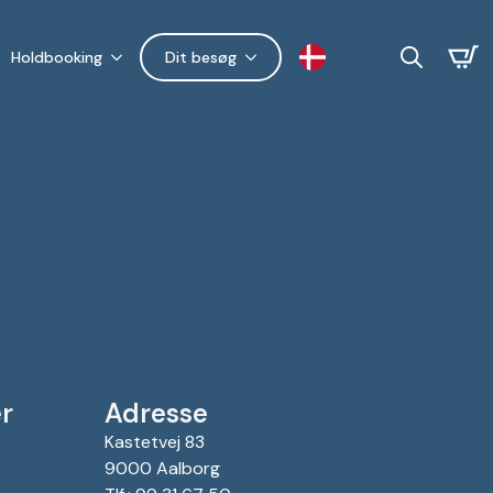
Holdbooking
Dit besøg
Search
for:
r
Adresse
Kastetvej 83
9000 Aalborg