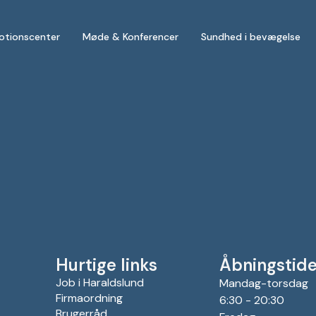
otionscenter
Møde & Konferencer
Sundhed i bevægelse
Hurtige links
Åbningstide
Job i Haraldslund
Mandag-torsdag
Firmaordning
6:30 - 20:30
Brugerråd