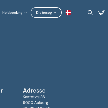
Holdbooking
Dit besøg
Search
for:
r
Adresse
Kastetvej 83
9000 Aalborg