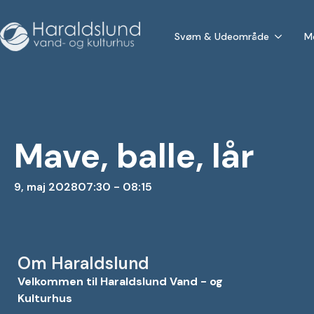
Svøm & Udeområde
M
Mave, balle, lår
9, maj 2028
07:30 - 08:15
Om Haraldslund
Velkommen til Haraldslund Vand - og
Kulturhus