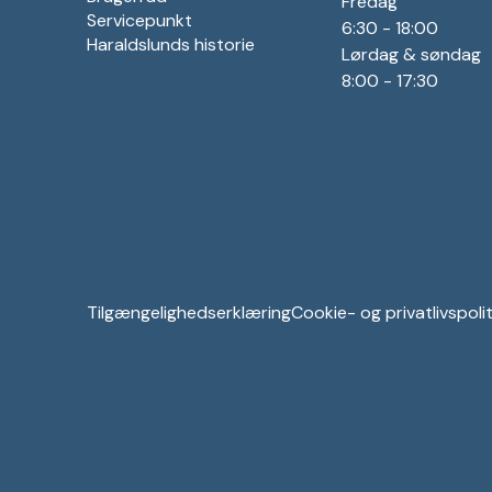
Fredag
Servicepunkt
6:30 - 18:00
Haraldslunds historie
Lørdag & søndag
8:00 - 17:30
Tilgængelighedserklæring
Cookie- og privatlivspolit