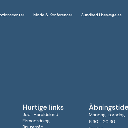
otionscenter
Møde & Konferencer
Sundhed i bevægelse
Hurtige links
Åbningstide
Job i Haraldslund
Mandag-torsdag
Firmaordning
6:30 - 20:30
Brugerråd