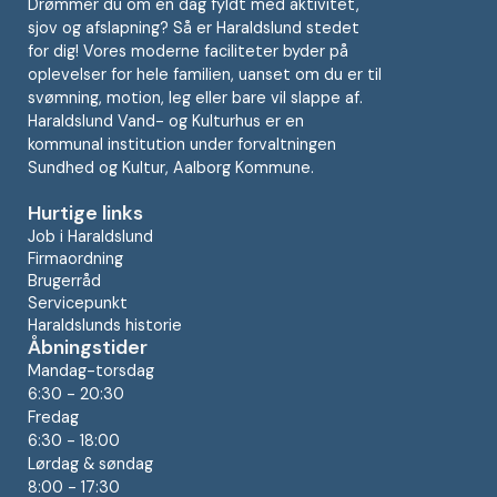
Drømmer du om en dag fyldt med aktivitet,
sjov og afslapning? Så er Haraldslund stedet
for dig! Vores moderne faciliteter byder på
oplevelser for hele familien, uanset om du er til
svømning, motion, leg eller bare vil slappe af.
Haraldslund Vand- og Kulturhus er en
kommunal institution under forvaltningen
Sundhed og Kultur, Aalborg Kommune.
Hurtige links
Job i Haraldslund
Firmaordning
Brugerråd
Servicepunkt
Haraldslunds historie
Åbningstider
Mandag-torsdag
6:30 - 20:30
Fredag
6:30 - 18:00
Lørdag & søndag
8:00 - 17:30