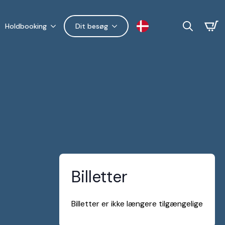
Holdbooking
Dit besøg
Search
for:
Billetter
Billetter er ikke længere tilgængelige