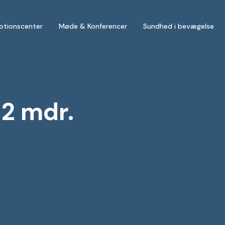
otionscenter
Møde & Konferencer
Sundhed i bevægelse
2 mdr.