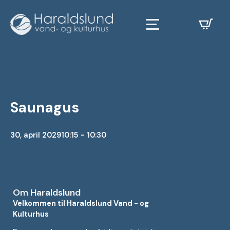
Saunagus
30, april 2029
10:15 - 10:30
Om Haraldslund
Velkommen til Haraldslund Vand - og
Kulturhus