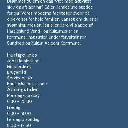
Drømmer du om en dag fyldt med aktivitet,
sjov og afslapning? Så er Haraldslund stedet
for dig! Vores moderne faciliteter byder på
oplevelser for hele familien, uanset om du er til
svømning, motion, leg eller bare vil slappe af.
Haraldslund Vand- og Kulturhus er en
kommunal institution under forvaltningen
Sundhed og Kultur, Aalborg Kommune.
Hurtige links
Job i Haraldslund
Firmaordning
Brugerråd
Servicepunkt
Haraldslunds historie
Åbningstider
Mandag-torsdag
6:30 - 20:30
Fredag
6:30 - 18:00
Lørdag & søndag
8:00 - 17:30