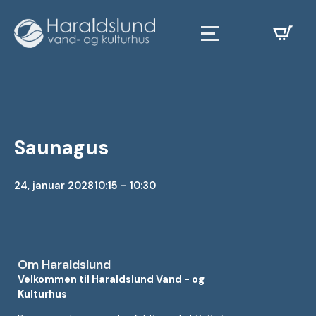
Saunagus
24, januar 2028
10:15 - 10:30
Om Haraldslund
Velkommen til Haraldslund Vand - og
Kulturhus