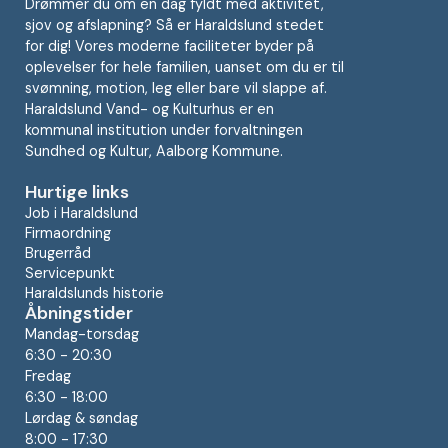
Drømmer du om en dag fyldt med aktivitet,
sjov og afslapning? Så er Haraldslund stedet
for dig! Vores moderne faciliteter byder på
oplevelser for hele familien, uanset om du er til
svømning, motion, leg eller bare vil slappe af.
Haraldslund Vand- og Kulturhus er en
kommunal institution under forvaltningen
Sundhed og Kultur, Aalborg Kommune.
Hurtige links
Job i Haraldslund
Firmaordning
Brugerråd
Servicepunkt
Haraldslunds historie
Åbningstider
Mandag-torsdag
6:30 - 20:30
Fredag
6:30 - 18:00
Lørdag & søndag
8:00 - 17:30